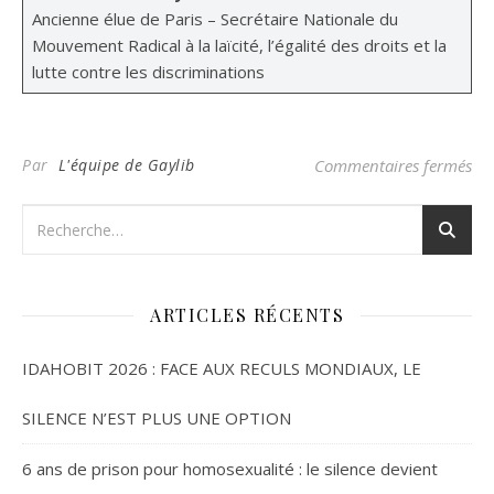
Ancienne élue de Paris – Secrétaire Nationale du
Mouvement Radical à la laïcité, l’égalité des droits et la
lutte contre les discriminations
sur
Par
L'équipe de Gaylib
Commentaires fermés
ARTICLES RÉCENTS
IDAHOBIT 2026 : FACE AUX RECULS MONDIAUX, LE
SILENCE N’EST PLUS UNE OPTION
6 ans de prison pour homosexualité : le silence devient