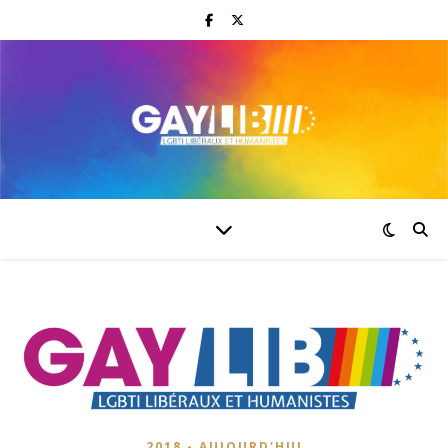
2018 - AUJOURD'HUI