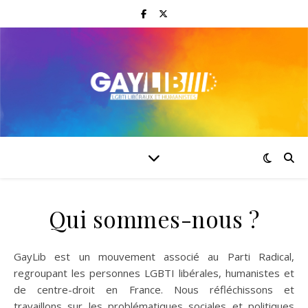
Qui sommes-nous ?
GayLib est un mouvement associé au Parti Radical,
regroupant les personnes LGBTI libérales, humanistes et
de centre-droit en France. Nous réfléchissons et
travaillons sur les problématiques sociales et politiques