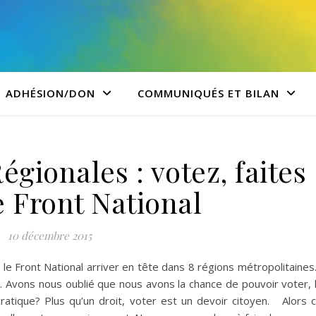
ADHÉSION/DON
COMMUNIQUÉS ET BILAN
gionales : votez, faites
e Front National
10 décembre 2015
 le Front National arriver en tête dans 8 régions métropolitaine
e. Avons nous oublié que nous avons la chance de pouvoir voter, 
atique? Plus qu’un droit, voter est un devoir citoyen. Alors 