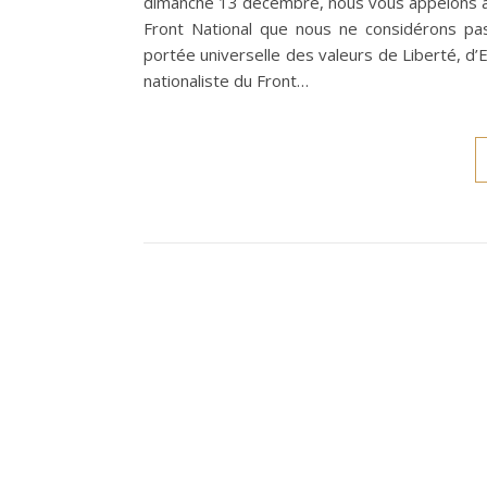
dimanche 13 décembre, nous vous appelons à 
Front National que nous ne considérons pas
portée universelle des valeurs de Liberté, d’Eg
nationaliste du Front…