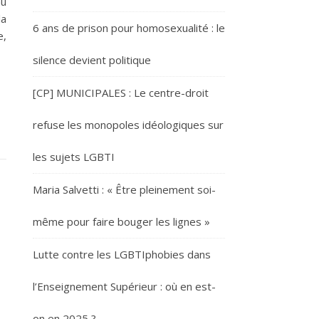
au
la
6 ans de prison pour homosexualité : le
e,
silence devient politique
[CP] MUNICIPALES : Le centre-droit
refuse les monopoles idéologiques sur
les sujets LGBTI
Maria Salvetti : « Être pleinement soi-
même pour faire bouger les lignes »
Lutte contre les LGBTIphobies dans
l’Enseignement Supérieur : où en est-
on en 2025 ?