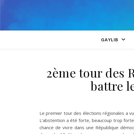
GAYLIB
2ème tour des Ré
battre l
Le premier tour des élections régionales a vu
L’abstention a été forte, beaucoup trop fort
chance de vivre dans une République démocr