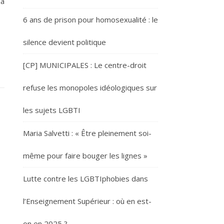
la
6 ans de prison pour homosexualité : le
silence devient politique
[CP] MUNICIPALES : Le centre-droit
refuse les monopoles idéologiques sur
les sujets LGBTI
Maria Salvetti : « Être pleinement soi-
même pour faire bouger les lignes »
Lutte contre les LGBTIphobies dans
l’Enseignement Supérieur : où en est-
on en 2025 ?