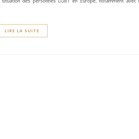
la situation des personnes LGBT en Europe, notamment avec 
LIRE LA SUITE