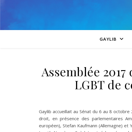
GAYLIB
Assemblée 2017 
LGBT de ce
Gaylib​ accueillait au Sénat du 6 au 8 octob
droit, en présence des parlementaires Ami
européen), Stefan Kaufmann​ (Allemagne) et Y