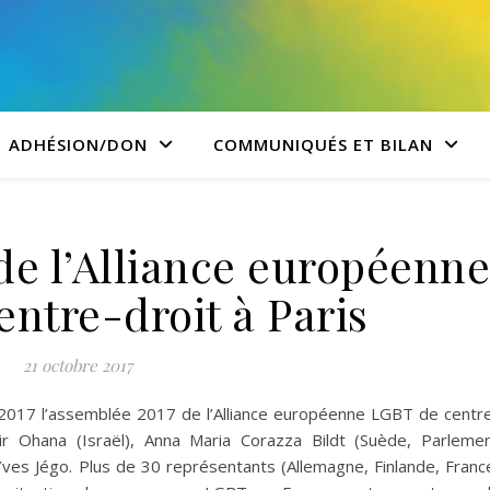
ADHÉSION/DON
COMMUNIQUÉS ET BILAN
de l’Alliance européenn
ntre-droit à Paris
21 octobre 2017
re 2017 l’assemblée 2017 de l’Alliance européenne LGBT de centr
r Ohana (Israël), Anna Maria Corazza Bildt​ (Suède, Parleme
ves Jégo​. Plus de 30 représentants (Allemagne, Finlande, Franc