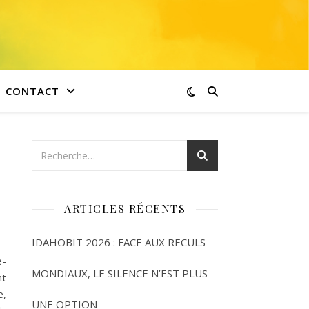
CONTACT
e
ARTICLES RÉCENTS
IDAHOBIT 2026 : FACE AUX RECULS
e-
MONDIAUX, LE SILENCE N’EST PLUS
nt
e,
UNE OPTION