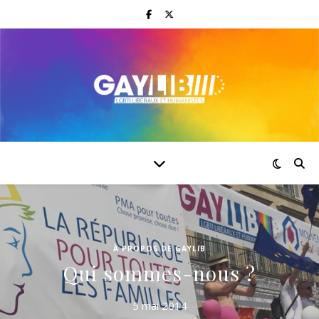
À PROPOS DE GAYLIB
Qui sommes-nous ?
5 mai 2014