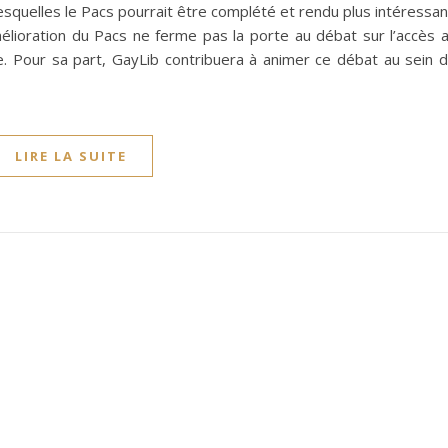
esquelles le Pacs pourrait être complété et rendu plus intéressan
lioration du Pacs ne ferme pas la porte au débat sur l’accès 
. Pour sa part, GayLib contribuera à animer ce débat au sein 
LIRE LA SUITE