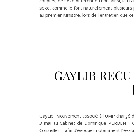
couples, de sexe différent ou non. Ainsi, la Fr
sexe, comme le font naturellement plusieurs p
au premier Ministre, lors de l’entretien que cel
GAYLIB RECU
GayLib, Mouvement associé à l’UMP chargé d’é
3 mai au Cabinet de Dominique PERBEN – Ga
Conseiller – afin d’évoquer notamment l’éval