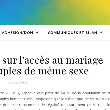
ADHÉSION/DON
COMMUNIQUÉS ET BILAN
 sur l’accès au mariage
ouples de même sexe
12 mai 2004
e « Elle », rappelle que près de 64 % de la population se d
ouples homosexuels. Rappelons qu’elle n’était que de 55 % il y a 
r dès 1999, recommande l’égalité de traitement entre tous l