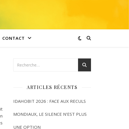
CONTACT
ARTICLES RÉCENTS
IDAHOBIT 2026 : FACE AUX RECULS
it
MONDIAUX, LE SILENCE N’EST PLUS
un
es
UNE OPTION