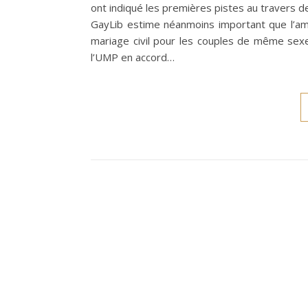
ont indiqué les premières pistes au travers d
GayLib estime néanmoins important que l’amé
mariage civil pour les couples de même sexe
l’UMP en accord…