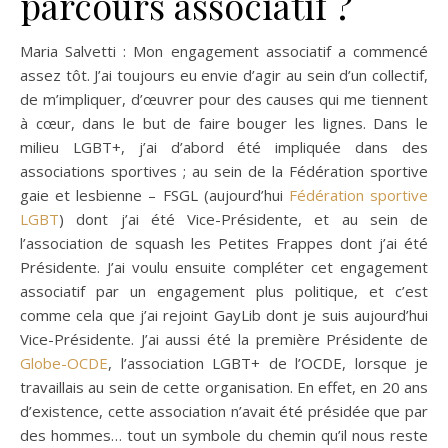
parcours associatif ?
Maria Salvetti : Mon engagement associatif a commencé
assez tôt. J’ai toujours eu envie d’agir au sein d’un collectif,
de m’impliquer, d’œuvrer pour des causes qui me tiennent
à cœur, dans le but de faire bouger les lignes. Dans le
milieu LGBT+, j’ai d’abord été impliquée dans des
associations sportives ; au sein de la Fédération sportive
gaie et lesbienne – FSGL (aujourd’hui
Fédération sportive
LGBT
) dont j’ai été Vice-Présidente, et au sein de
l’association de squash les Petites Frappes dont j’ai été
Présidente. J’ai voulu ensuite compléter cet engagement
associatif par un engagement plus politique, et c’est
comme cela que j’ai rejoint GayLib dont je suis aujourd’hui
Vice-Présidente. J’ai aussi été la première Présidente de
Globe-OCDE
, l’association LGBT+ de l’OCDE, lorsque je
travaillais au sein de cette organisation. En effet, en 20 ans
d’existence, cette association n’avait été présidée que par
des hommes… tout un symbole du chemin qu’il nous reste