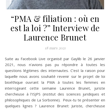
“PMA & filiation : où en
est la loi ?” Interview de
Laurence Brunet
18 mars 2021
Suite au Facebook Live organisé par Gaylib le 26 janvier
2021, nous n’avions pas pu répondre à toutes les
questions légitimes des internautes. C’est la raison pour
laquelle nous avons souhaité revenir sur le projet de loi
bioéthique ouvrant la PMA à toutes les femmes en
interrogeant cette semaine Laurence Brunet, juriste
chercheuse à l’ISJPS (institut des sciences juridiques et
philosophiques de La Sorbonne). Peux-tu te présenter en
quelques lignes ? Laurence Brunet: Juriste, chercheuse