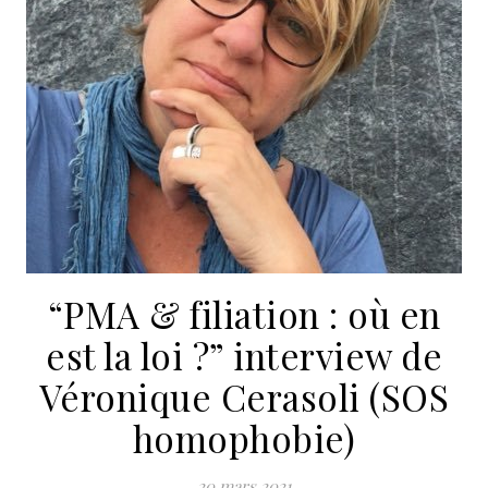
“PMA & filiation : où en
est la loi ?” interview de
Véronique Cerasoli (SOS
homophobie)
20 mars 2021