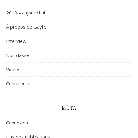
2018 – aujourd'hui
À propos de Gaylib
Interview
Non classé
Vidéos
Сonference
MÉTA
Connexion
Flux des publications