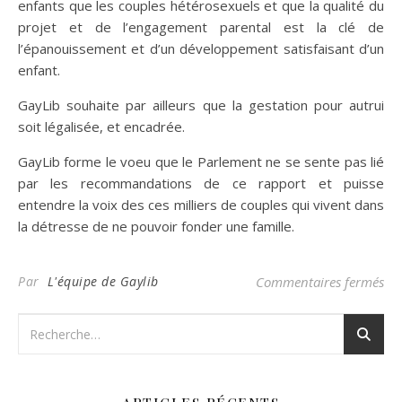
enfants que les couples hétérosexuels et que la qualité du
projet et de l’engagement parental est la clé de
l’épanouissement et d’un développement satisfaisant d’un
enfant.
GayLib souhaite par ailleurs que la gestation pour autrui
soit légalisée, et encadrée.
GayLib forme le voeu que le Parlement ne se sente pas lié
par les recommandations de ce rapport et puisse
entendre la voix des ces milliers de couples qui vivent dans
la détresse de ne pouvoir fonder une famille.
sur
Par
L'équipe de Gaylib
Commentaires fermés