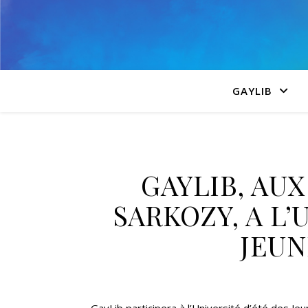
GAYLIB
GAYLIB, AU
SARKOZY, A L’
JEUN