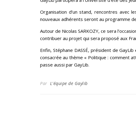
GayLib participera à l’Université d’été des Je
Organisation d’un stand, rencontres avec l
nouveaux adhérents seront au programme de 
Autour de Nicolas SARKOZY, ce sera l’occasion 
contribuer au projet qui sera proposé aux Fra
Enfin, Stéphane DASSÉ, président de GayLib et
consacrée au thème « Politique : comment att
passe aussi par GayLib.
Par
L'équipe de Gaylib