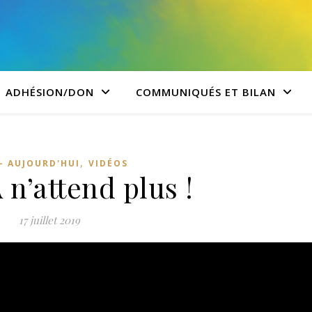
ADHÉSION/DON
COMMUNIQUÉS ET BILAN
,
 - AUJOURD'HUI
VIDÉOS
n’attend plus !
17 juillet 2019