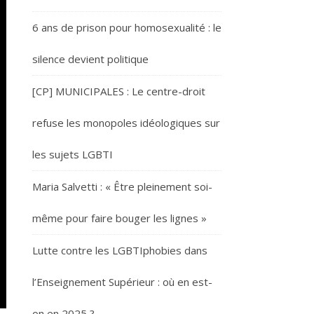
6 ans de prison pour homosexualité : le
silence devient politique
[CP] MUNICIPALES : Le centre-droit
refuse les monopoles idéologiques sur
les sujets LGBTI
Maria Salvetti : « Être pleinement soi-
même pour faire bouger les lignes »
Lutte contre les LGBTIphobies dans
l’Enseignement Supérieur : où en est-
on en 2025 ?