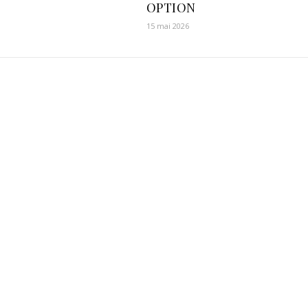
OPTION
15 mai 2026