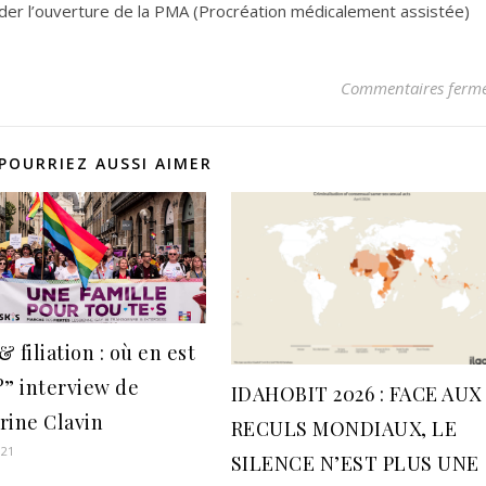
der l’ouverture de la PMA (Procréation médicalement assistée)
Commentaires ferm
POURRIEZ AUSSI AIMER
 filiation : où en est
 ?” interview de
IDAHOBIT 2026 : FACE AUX
rine Clavin
RECULS MONDIAUX, LE
021
SILENCE N’EST PLUS UNE