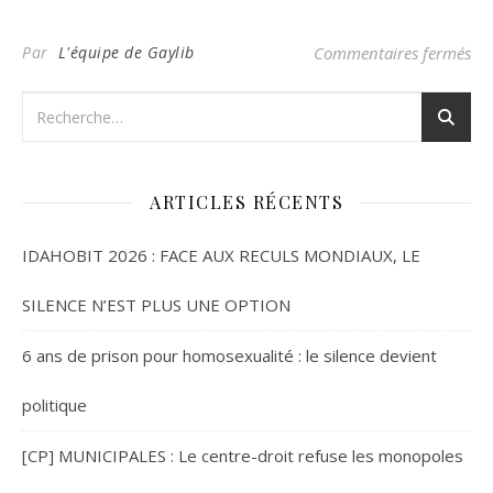
su
Par
L'équipe de Gaylib
Commentaires fermés
ARTICLES RÉCENTS
IDAHOBIT 2026 : FACE AUX RECULS MONDIAUX, LE
SILENCE N’EST PLUS UNE OPTION
6 ans de prison pour homosexualité : le silence devient
politique
[CP] MUNICIPALES : Le centre-droit refuse les monopoles