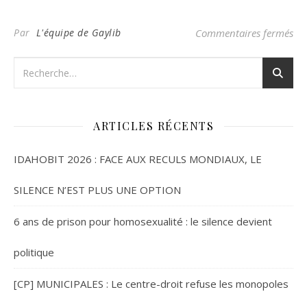
su
Par
L'équipe de Gaylib
Commentaires fermés
ARTICLES RÉCENTS
IDAHOBIT 2026 : FACE AUX RECULS MONDIAUX, LE
SILENCE N’EST PLUS UNE OPTION
6 ans de prison pour homosexualité : le silence devient
politique
[CP] MUNICIPALES : Le centre-droit refuse les monopoles