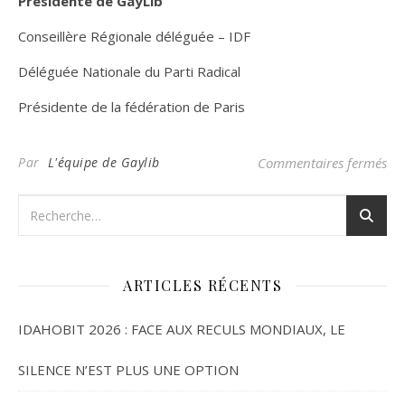
Présidente de GayLib
Conseillère Régionale déléguée – IDF
Déléguée Nationale du Parti Radical
Présidente de la fédération de Paris
sur
Par
L'équipe de Gaylib
Commentaires fermés
ARTICLES RÉCENTS
IDAHOBIT 2026 : FACE AUX RECULS MONDIAUX, LE
SILENCE N’EST PLUS UNE OPTION