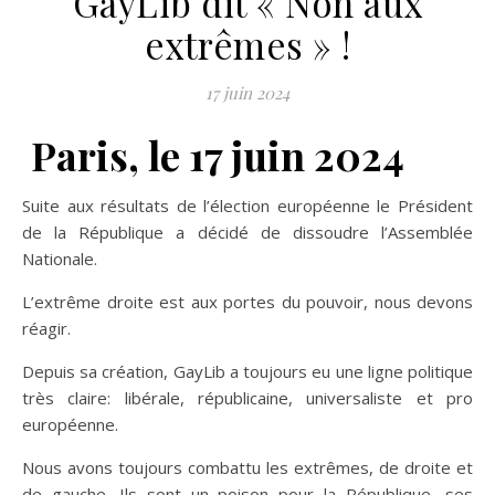
GayLib dit « Non aux
extrêmes » !
17 juin 2024
Paris, le 17 juin 2024
Suite aux résultats de l’élection européenne le Président
de la République a décidé de dissoudre l’Assemblée
Nationale.
L’extrême droite est aux portes du pouvoir, nous devons
réagir.
Depuis sa création, GayLib a toujours eu une ligne politique
très claire: libérale, républicaine, universaliste et pro
européenne.
Nous avons toujours combattu les extrêmes, de droite et
de gauche. Ils sont un poison pour la République, ses