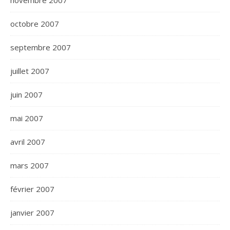
novembre 2007
octobre 2007
septembre 2007
juillet 2007
juin 2007
mai 2007
avril 2007
mars 2007
février 2007
janvier 2007