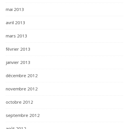
mai 2013
avril 2013
mars 2013
février 2013
janvier 2013
décembre 2012
novembre 2012
octobre 2012
septembre 2012
août 2012