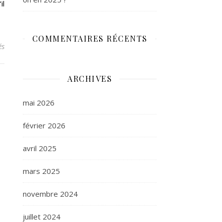
il
COMMENTAIRES RÉCENTS
sur JEAN-PIERRE RAFFARIN ET LE GOUVERNEMENT SE MOBILISENT
és
ARCHIVES
mai 2026
février 2026
avril 2025
mars 2025
novembre 2024
juillet 2024