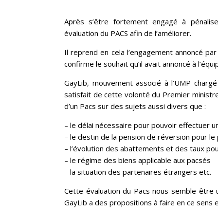
Après s’être fortement engagé à pénalise
évaluation du PACS afin de l’améliorer.
Il reprend en cela l’engagement annoncé par
confirme le souhait qu’il avait annoncé à l’équi
GayLib, mouvement associé à l’UMP chargé d
satisfait de cette volonté du Premier minist
d’un Pacs sur des sujets aussi divers que :
– le délai nécessaire pour pouvoir effectuer
– le destin de la pension de réversion pour le 
– l’évolution des abattements et des taux pou
– le régime des biens applicable aux pacsés
– la situation des partenaires étrangers etc.
Cette évaluation du Pacs nous semble être un
GayLib a des propositions à faire en ce sens 