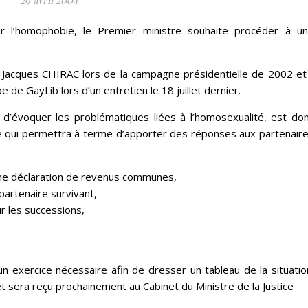
29 avril 2004
r l’homophobie, le Premier ministre souhaite procéder à u
 Jacques CHIRAC lors de la campagne présidentielle de 2002 et 
pe de GayLib lors d’un entretien le 18 juillet dernier.
’évoquer les problématiques liées à l’homosexualité, est do
re qui permettra à terme d’apporter des réponses aux partenair
 une déclaration de revenus communes,
partenaire survivant,
r les successions,
 exercice nécessaire afin de dresser un tableau de la situatio
et sera reçu prochainement au Cabinet du Ministre de la Justice