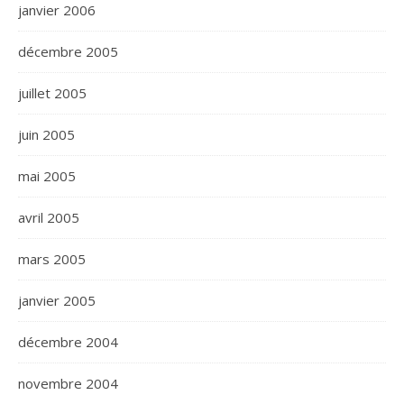
janvier 2006
décembre 2005
juillet 2005
juin 2005
mai 2005
avril 2005
mars 2005
janvier 2005
décembre 2004
novembre 2004