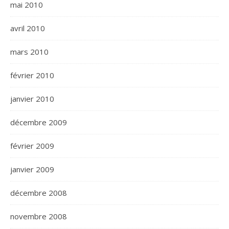
mai 2010
avril 2010
mars 2010
février 2010
janvier 2010
décembre 2009
février 2009
janvier 2009
décembre 2008
novembre 2008