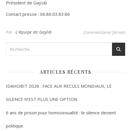
Président de GayLib
Contact presse : 06.86.03.83.86
sur
Par
L'équipe de Gaylib
Commentaires fermés
ARTICLES RÉCENTS
IDAHOBIT 2026 : FACE AUX RECULS MONDIAUX, LE
SILENCE N’EST PLUS UNE OPTION
6 ans de prison pour homosexualité : le silence devient
politique