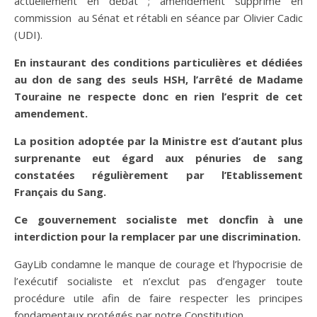
actuellement en débat ; amendement supprimé en
commission au Sénat et rétabli en séance par Olivier Cadic
(UDI).
En instaurant des conditions particulières et dédiées
au don de sang des seuls HSH, l’arrêté de Madame
Touraine ne respecte donc en rien l’esprit de cet
amendement.
La position adoptée par la Ministre est d’autant plus
surprenante eut égard aux pénuries de sang
constatées régulièrement par l’Etablissement
Français du Sang.
C
e gouvernement socialiste
met donc
fin à une
interdiction pour la remplacer par une discrimination.
GayLib condamne le manque de courage et l’hypocrisie de
l’exécutif socialiste et n’exclut pas d’engager toute
procédure utile afin de faire respecter les principes
fondamentaux protégés par notre Constitution.