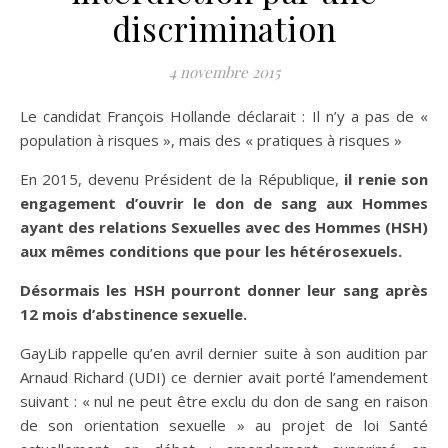
discrimination
4 novembre 2015
Le candidat François Hollande déclarait : Il n’y a pas de «
population à risques », mais des « pratiques à risques »
En 2015, devenu Président de la République,
il renie son
engagement d’
ouvrir le don de
sang aux Hommes
ayant des relations Sexuelles avec des Hommes (HSH)
aux mêmes conditions que pour les hétérosexuels.
Désormais l
es HSH pourront donner leur sang a
près
12 mois d’abstinence sexuelle.
GayLib rappelle qu’en avril dernier suite à son audition par
Arnaud Richard (UDI) ce dernier avait porté l’amendement
suivant : « nul ne peut être exclu du don de sang en raison
de son orientation sexuelle » au projet de loi Santé