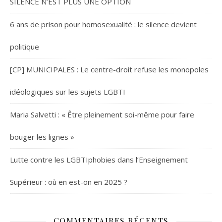
SILENCE N’EST PLUS UNE OPTION
6 ans de prison pour homosexualité : le silence devient
politique
[CP] MUNICIPALES : Le centre-droit refuse les monopoles
idéologiques sur les sujets LGBTI
Maria Salvetti : « Être pleinement soi-même pour faire
bouger les lignes »
Lutte contre les LGBTIphobies dans l’Enseignement
Supérieur : où en est-on en 2025 ?
COMMENTAIRES RÉCENTS