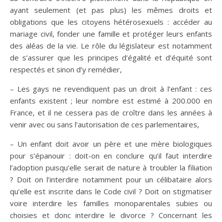
ayant seulement (et pas plus) les mêmes droits et
obligations que les citoyens hétérosexuels : accéder au
mariage civil, fonder une famille et protéger leurs enfants
des aléas de la vie. Le rôle du législateur est notamment
de s’assurer que les principes d’égalité et d’équité sont
respectés et sinon d’y remédier,
– Les gays ne revendiquent pas un droit à l’enfant : ces
enfants existent ; leur nombre est estimé à 200.000 en
France, et il ne cessera pas de croître dans les années à
venir avec ou sans l’autorisation de ces parlementaires,
– Un enfant doit avoir un père et une mère biologiques
pour s’épanouir : doit-on en conclure qu’il faut interdire
l’adoption puisqu’elle serait de nature à troubler la filiation
? Doit on l’interdire notamment pour un célibataire alors
qu’elle est inscrite dans le Code civil ? Doit on stigmatiser
voire interdire les familles monoparentales subies ou
choisies et donc interdire le divorce ? Concernant les