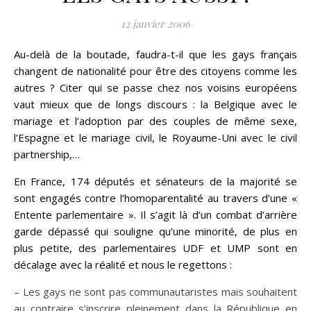
12 janvier 2006
Au-delà de la boutade, faudra-t-il que les gays français
changent de nationalité pour être des citoyens comme les
autres ? Citer qui se passe chez nos voisins européens
vaut mieux que de longs discours : la Belgique avec le
mariage et l’adoption par des couples de même sexe,
l’Espagne et le mariage civil, le Royaume-Uni avec le civil
partnership,…
En France, 174 députés et sénateurs de la majorité se
sont engagés contre l’homoparentalité au travers d’une «
Entente parlementaire ». Il s’agit là d’un combat d’arrière
garde dépassé qui souligne qu’une minorité, de plus en
plus petite, des parlementaires UDF et UMP sont en
décalage avec la réalité et nous le regettons :
– Les gays ne sont pas communautaristes mais souhaitent
au contraire s’inscrire pleinement dans la République en