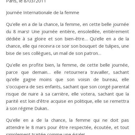
Paris, le 8/03/2011
Journée Internationale de la femme
Qu’elle en a de la chance, la femme, en cette belle journée
du 8 mars! Une journée entière, ensoleillée, entièrement
dédiée à sa gloire et son bien-être… Qu’elle en a de la
chance, elle qui recevra ce soir son bouquet de tulipes, une
bise de ses collègues, un mail de son patron…
Qu’elle en profite bien, la femme, de cette belle journée,
parce que demain… elle retournera travailler, sachant
qu’elle gagne moins que son voisin de bureau, elle
s’occupera de ses enfants, sachant que son congé parental
risque de nuire à sa carrière, elle votera, sachant que la
parité est loin d’être acquise en politique, elle se remettra
à son régime Dukan..
Qu’elle en a de la chance, la femme qui ne doit pas
attendre le 8 mars pour être respectée, écoutée, et tout
simplement traitée comme une égale!