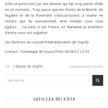
Enfin un petit mot sur une femme qui fait trop parler d’elle
en ce moment ; Trop parce que les fronts de la liberté, de
l’égalité et de la fraternité s’obscurcissent…à vouloir ne
vendre que du sensationnel, amis médias vous vous
égarez … J’ai peur à ma France, et Marianne la première
d’entre nous est inquiète!
Les femmes du Conseil d’Administration de GayLib
Contact : Dominique de Souza Pinto 06.08.07.13.59
su
Par
L'équipe de Gaylib
Commentaires fermés
ARTICLES RÉCENTS