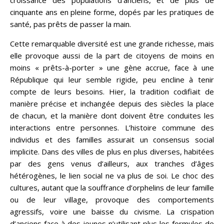
croissance des populations d’anciens, et de plus de
cinquante ans en pleine forme, dopés par les pratiques de
santé, pas prêts de passer la main.
Cette remarquable diversité est une grande richesse, mais
elle provoque aussi de la part de citoyens de moins en
moins « prêts-à-porter » une gène accrue, face à une
République qui leur semble rigide, peu encline à tenir
compte de leurs besoins. Hier, la tradition codifiait de
manière précise et inchangée depuis des siècles la place
de chacun, et la manière dont doivent être conduites les
interactions entre personnes. L’histoire commune des
individus et des familles assurait un consensus social
implicite. Dans des villes de plus en plus diverses, habitées
par des gens venus d’ailleurs, aux tranches d’âges
hétérogènes, le lien social ne va plus de soi. Le choc des
cultures, autant que la souffrance d’orphelins de leur famille
ou de leur village, provoque des comportements
agressifs, voire une baisse du civisme. La crispation
d’anciens face à des jeunes n’utilisant plus les formules de