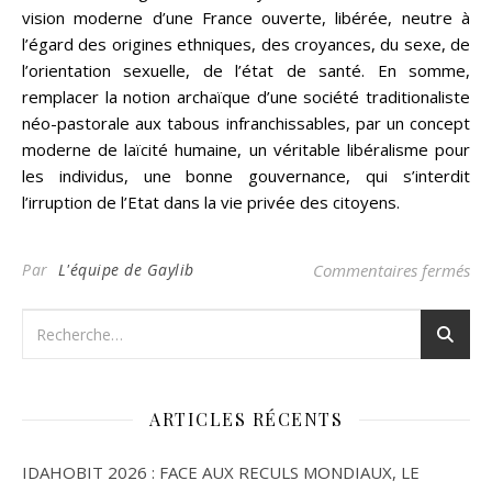
vision moderne d’une France ouverte, libérée, neutre à
l’égard des origines ethniques, des croyances, du sexe, de
l’orientation sexuelle, de l’état de santé. En somme,
remplacer la notion archaïque d’une société traditionaliste
néo-pastorale aux tabous infranchissables, par un concept
moderne de laïcité humaine, un véritable libéralisme pour
les individus, une bonne gouvernance, qui s’interdit
l’irruption de l’Etat dans la vie privée des citoyens.
sur
Par
L'équipe de Gaylib
Commentaires fermés
ARTICLES RÉCENTS
IDAHOBIT 2026 : FACE AUX RECULS MONDIAUX, LE