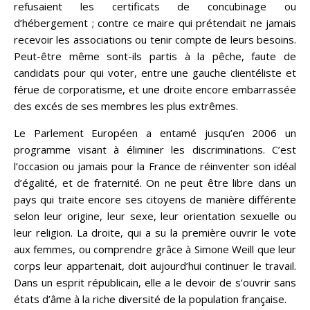
refusaient les certificats de concubinage ou
d’hébergement ; contre ce maire qui prétendait ne jamais
recevoir les associations ou tenir compte de leurs besoins.
Peut-être même sont-ils partis à la pêche, faute de
candidats pour qui voter, entre une gauche clientéliste et
férue de corporatisme, et une droite encore embarrassée
des excés de ses membres les plus extrêmes.
Le Parlement Européen a entamé jusqu’en 2006 un
programme visant à éliminer les discriminations. C’est
l’occasion ou jamais pour la France de réinventer son idéal
d’égalité, et de fraternité. On ne peut être libre dans un
pays qui traite encore ses citoyens de manière différente
selon leur origine, leur sexe, leur orientation sexuelle ou
leur religion. La droite, qui a su la première ouvrir le vote
aux femmes, ou comprendre grâce à Simone Weill que leur
corps leur appartenait, doit aujourd’hui continuer le travail.
Dans un esprit républicain, elle a le devoir de s’ouvrir sans
états d’âme à la riche diversité de la population française.