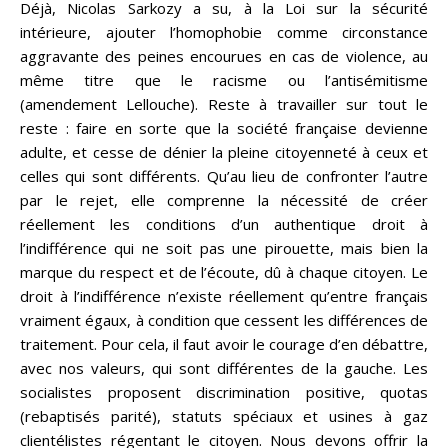
Déjà, Nicolas Sarkozy a su, à la Loi sur la sécurité
intérieure, ajouter l’homophobie comme circonstance
aggravante des peines encourues en cas de violence, au
même titre que le racisme ou l’antisémitisme
(amendement Lellouche). Reste à travailler sur tout le
reste : faire en sorte que la société française devienne
adulte, et cesse de dénier la pleine citoyenneté à ceux et
celles qui sont différents. Qu’au lieu de confronter l’autre
par le rejet, elle comprenne la nécessité de créer
réellement les conditions d’un authentique droit à
l’indifférence qui ne soit pas une pirouette, mais bien la
marque du respect et de l’écoute, dû à chaque citoyen. Le
droit à l’indifférence n’existe réellement qu’entre français
vraiment égaux, à condition que cessent les différences de
traitement. Pour cela, il faut avoir le courage d’en débattre,
avec nos valeurs, qui sont différentes de la gauche. Les
socialistes proposent discrimination positive, quotas
(rebaptisés parité), statuts spéciaux et usines à gaz
clientélistes régentant le citoyen. Nous devons offrir la