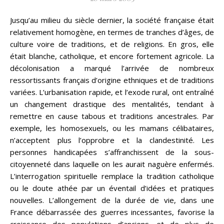
Jusqu’au milieu du siècle dernier, la société française était
relativement homogène, en termes de tranches d’âges, de
culture voire de traditions, et de religions. En gros, elle
était blanche, catholique, et encore fortement agricole. La
décolonisation a marqué l’arrivée de nombreux
ressortissants français d’origine ethniques et de traditions
variées. L’urbanisation rapide, et l’exode rural, ont entraîné
un changement drastique des mentalités, tendant à
remettre en cause tabous et traditions ancestrales. Par
exemple, les homosexuels, ou les mamans célibataires,
n’acceptent plus l’opprobre et la clandestinité. Les
personnes handicapées s’affranchissent de la sous-
citoyenneté dans laquelle on les aurait naguère enfermés.
L’interrogation spirituelle remplace la tradition catholique
ou le doute athée par un éventail d’idées et pratiques
nouvelles. L’allongement de la durée de vie, dans une
France débarrassée des guerres incessantes, favorise la