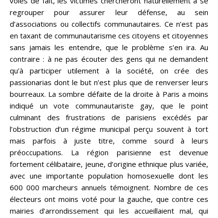
voies de fait, les victimes chercheront naturellement à se
regrouper pour assurer leur défense, au sein
d’associations ou collectifs communautaires. Ce n’est pas
en taxant de communautarisme ces citoyens et citoyennes
sans jamais les entendre, que le problème s’en ira. Au
contraire : à ne pas écouter des gens qui ne demandent
qu’à participer utilement à la société, on crée des
passionarias dont le but n’est plus que de renverser leurs
bourreaux. La sombre défaite de la droite à Paris a moins
indiqué un vote communautariste gay, que le point
culminant des frustrations de parisiens excédés par
l’obstruction d’un régime municipal perçu souvent à tort
mais parfois à juste titre, comme sourd à leurs
préoccupations. La région parisienne est devenue
fortement célibataire, jeune, d’origine ethnique plus variée,
avec une importante population homosexuelle dont les
600 000 marcheurs annuels témoignent. Nombre de ces
électeurs ont moins voté pour la gauche, que contre ces
mairies d’arrondissement qui les accueillaient mal, qui