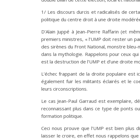
1/ Les discours durcis et radicalisés de cer
politique du centre droit à une droite modéré
D’Alain Juppé à Jean-Pierre Raffarin (et mê
premiers ministres, « l’UMP doit rester un part
des sirènes du Front National, monstre bleu-ma
dans la mythologie. Rappelons pour ceux qui 
est la destruction de l’UMP et d’une droite m
L’échec frappant de la droite populaire est 
également fuir les militants éclairés et le 
leurs circonscriptions.
Le cas Jean-Paul Garraud est exemplaire, dém
reconnaissant plus dans ce type de ponts ou
formation politique.
Ceci nous prouve que l’UMP est bien plus dir
laisser le croire, en effet nous rappelons que