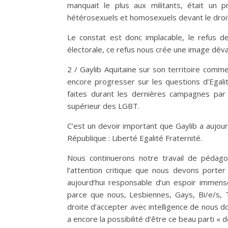
manquait le plus aux militants, était un p
hétérosexuels et homosexuels devant le droit 
Le constat est donc implacable, le refus de 
électorale, ce refus nous crée une image dév
2 / Gaylib Aquitaine sur son territoire comme
encore progresser sur les questions d’Egali
faites durant les dernières campagnes par le
supérieur des LGBT.
C’est un devoir important que Gaylib a aujour
République : Liberté Egalité Fraternité.
Nous continuerons notre travail de pédagog
l’attention critique que nous devons porter 
aujourd’hui responsable d’un espoir immens
parce que nous, Lesbiennes, Gays, Bi/e/s,
droite d’accepter avec intelligence de nous d
a encore la possibilité d’être ce beau parti « 