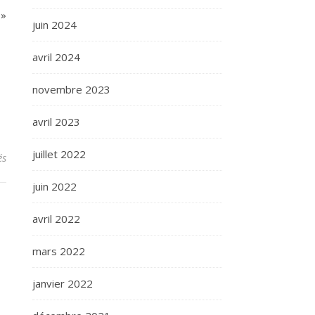
 »
juin 2024
avril 2024
novembre 2023
avril 2023
juillet 2022
sur Lettre de votre Délégué Régional
és
juin 2022
avril 2022
mars 2022
janvier 2022