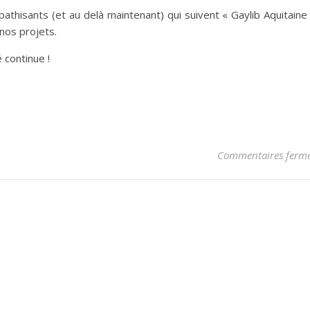
athisants (et au delà maintenant) qui suivent « Gaylib Aquitaine
 nos projets.
 continue !
Commentaires ferm