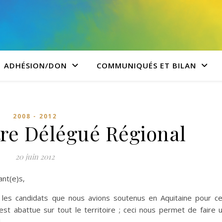
ADHÉSION/DON
COMMUNIQUÉS ET BILAN
2008 - 2012
tre Délégué Régional
20 juin 2012
ant(e)s,
 les candidats que nous avions soutenus en Aquitaine pour c
est abattue sur tout le territoire ; ceci nous permet de faire 
.