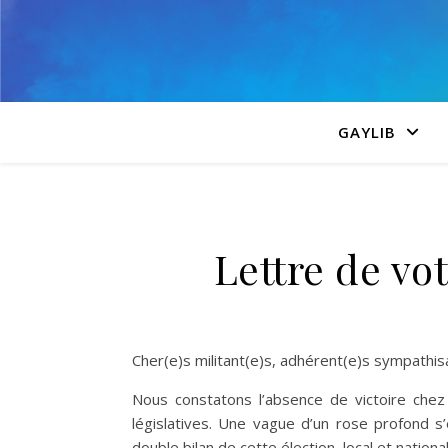
GAYLIB
Lettre de vo
Cher(e)s militant(e)s, adhérent(e)s sympathis
Nous constatons l’absence de victoire chez
législatives. Une vague d’un rose profond s’
double bilan de cette élection, local et national