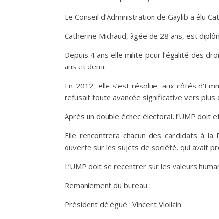
Le Conseil d’Administration de Gaylib a élu C
Catherine Michaud, âgée de 28 ans, est diplô
Depuis 4 ans elle milite pour l’égalité des dro
ans et demi.
En 2012, elle s’est résolue, aux côtés d’Em
refusait toute avancée significative vers plus 
Après un double échec électoral, l’UMP doit et
Elle rencontrera chacun des candidats à la P
ouverte sur les sujets de société, qui avait pr
L’UMP doit se recentrer sur les valeurs human
Remaniement du bureau :
Président délégué : Vincent Viollain