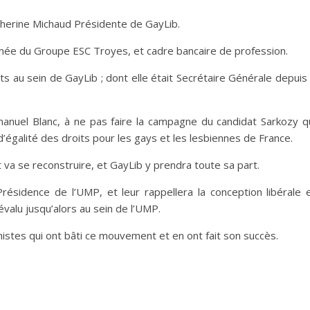
atherine Michaud Présidente de GayLib.
mée du Groupe ESC Troyes, et cadre bancaire de profession.
its au sein de GayLib ; dont elle était Secrétaire Générale depuis
manuel Blanc, à ne pas faire la campagne du candidat Sarkozy q
d’égalité des droits pour les gays et les lesbiennes de France.
 va se reconstruire, et GayLib y prendra toute sa part.
résidence de l’UMP, et leur rappellera la conception libérale 
évalu jusqu’alors au sein de l’UMP.
istes qui ont bâti ce mouvement et en ont fait son succès.