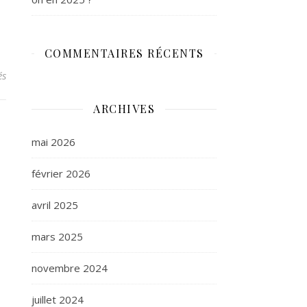
COMMENTAIRES RÉCENTS
sur Paris, le 8/07/2012 Une Présidente pour GayLib
és
ARCHIVES
mai 2026
février 2026
avril 2025
mars 2025
novembre 2024
juillet 2024