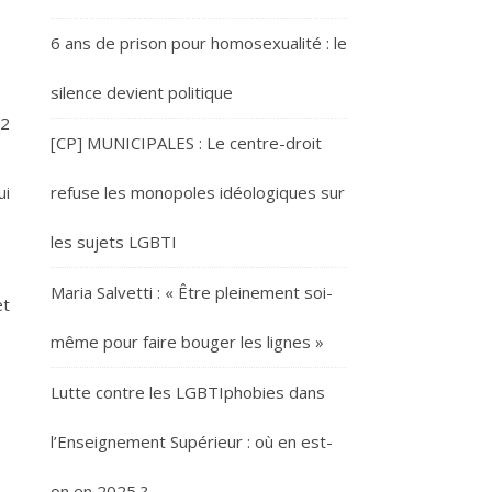
6 ans de prison pour homosexualité : le
silence devient politique
 2
[CP] MUNICIPALES : Le centre-droit
ui
refuse les monopoles idéologiques sur
les sujets LGBTI
Maria Salvetti : « Être pleinement soi-
et
même pour faire bouger les lignes »
Lutte contre les LGBTIphobies dans
l’Enseignement Supérieur : où en est-
on en 2025 ?