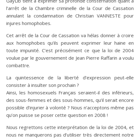
GayLib tient à exprimer sa profonde consternation quant à
l’arrêt de la Chambre criminelle de la Cour de Cassation
annulant la condamnation de Christian VANNESTE pour
injures homophobes.
Cet arrêt de la Cour de Cassation va hélas donner à croire
aux homophobes qu’ils peuvent exprimer leur haine en
toute impunité. C’est précisément ce que la loi de 2004
voulue par le gouvernement de Jean Pierre Raffarin a voulu
combattre.
La quintessence de la liberté d’expression peut-elle
consister à insulter son prochain ?
Ainsi, les homosexuels Français seraient-il des inférieurs,
des sous-femmes et des sous-hommes, qu’il serait encore
possible d’injurier à volonté ? Nous n’acceptons même pas
qu’on puisse se poser cette question en 2008 !
Nous regrettons cette interprétation de la loi de 2004, et
nous ne manquerons pas d’utiliser très directement notre