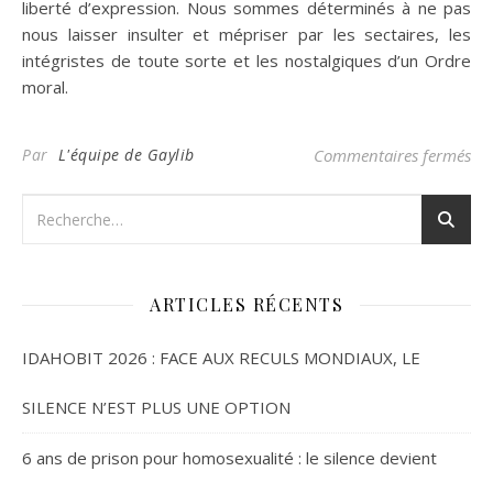
liberté d’expression. Nous sommes déterminés à ne pas
nous laisser insulter et mépriser par les sectaires, les
intégristes de toute sorte et les nostalgiques d’un Ordre
moral.
sur
Par
L'équipe de Gaylib
Commentaires fermés
ARTICLES RÉCENTS
IDAHOBIT 2026 : FACE AUX RECULS MONDIAUX, LE
SILENCE N’EST PLUS UNE OPTION
6 ans de prison pour homosexualité : le silence devient