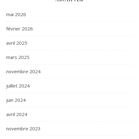
mai 2026
février 2026
avril 2025
mars 2025
novembre 2024
juillet 2024
juin 2024
avril 2024
novembre 2023