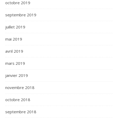
octobre 2019
septembre 2019
juillet 2019
mai 2019
avril 2019
mars 2019
janvier 2019
novembre 2018
octobre 2018
septembre 2018