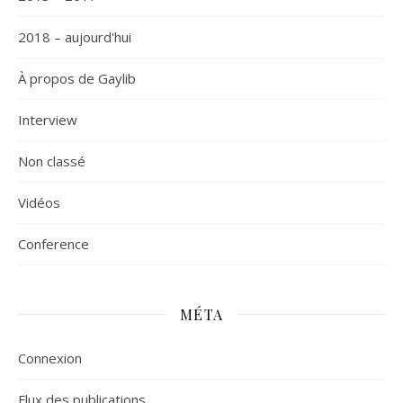
2018 – aujourd'hui
À propos de Gaylib
Interview
Non classé
Vidéos
Сonference
MÉTA
Connexion
Flux des publications