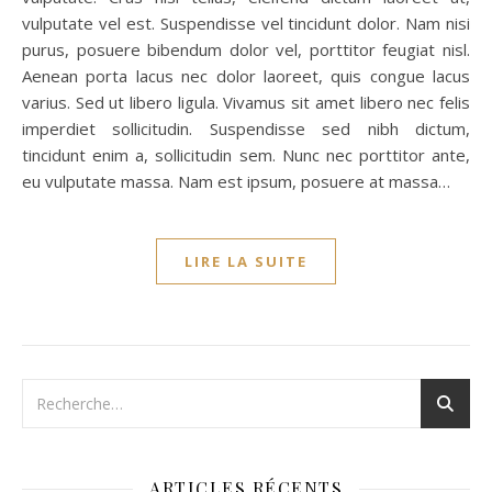
vulputate vel est. Suspendisse vel tincidunt dolor. Nam nisi
purus, posuere bibendum dolor vel, porttitor feugiat nisl.
Aenean porta lacus nec dolor laoreet, quis congue lacus
varius. Sed ut libero ligula. Vivamus sit amet libero nec felis
imperdiet sollicitudin. Suspendisse sed nibh dictum,
tincidunt enim a, sollicitudin sem. Nunc nec porttitor ante,
eu vulputate massa. Nam est ipsum, posuere at massa…
LIRE LA SUITE
ARTICLES RÉCENTS