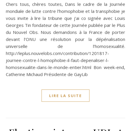
Chers tous, chères toutes, Dans le cadre de la Journée
mondiale de lutte contre l’homophobie et la transphobie je
vous invite à lire la tribune que j’ai co signée avec Louis
Georges Tin fondateur de cette Journée publiée par le Plus
du Nouvel Obs. Nous demandons à la France de porter
devant l’ONU une résolution pour la dépénalisation
universelle de l’homosexualité.
http://leplus.nouvelobs.com/contribution/1201817-
journee-contre-l-homophobie-il-faut-depenaliser-l-
homosexualite-dans-le-monde-entier.html Bon week-end,
Catherine Michaud Présidente de GayLib
LIRE LA SUITE