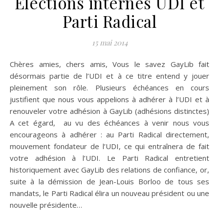
Elections internes UDI et
Parti Radical
15 mai 2014
Chères amies, chers amis, Vous le savez GayLib fait
désormais partie de l’UDI et à ce titre entend y jouer
pleinement son rôle. Plusieurs échéances en cours
justifient que nous vous appelions à adhérer à l’UDI et à
renouveler votre adhésion à GayLib (adhésions distinctes)
A cet égard, au vu des échéances à venir nous vous
encourageons à adhérer : au Parti Radical directement,
mouvement fondateur de l’UDI, ce qui entraînera de fait
votre adhésion à l’UDI. Le Parti Radical entretient
historiquement avec GayLib des relations de confiance, or,
suite à la démission de Jean-Louis Borloo de tous ses
mandats, le Parti Radical élira un nouveau président ou une
nouvelle présidente…