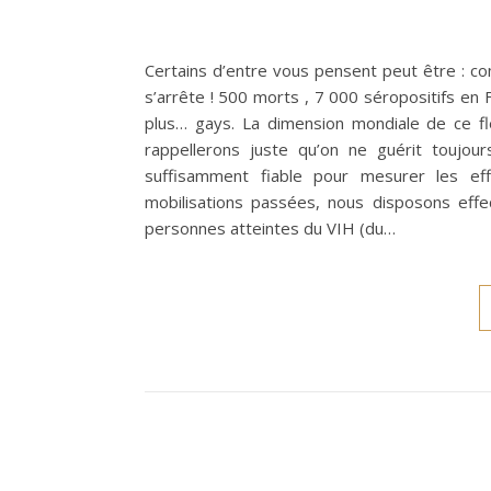
Certains d’entre vous pensent peut être : 
s’arrête ! 500 morts , 7 000 séropositifs en
plus… gays. La dimension mondiale de ce fl
rappellerons juste qu’on ne guérit toujo
suffisamment fiable pour mesurer les eff
mobilisations passées, nous disposons eff
personnes atteintes du VIH (du…