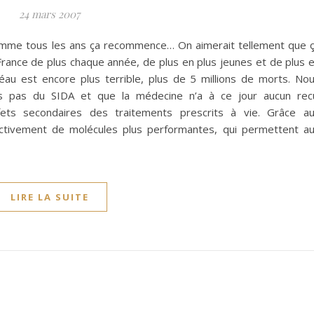
24 mars 2007
comme tous les ans ça recommence… On aimerait tellement que 
 France de plus chaque année, de plus en plus jeunes et de plus 
éau est encore plus terrible, plus de 5 millions de morts. No
urs pas du SIDA et que la médecine n’a à ce jour aucun rec
ets secondaires des traitements prescrits à vie. Grâce a
ectivement de molécules plus performantes, qui permettent a
LIRE LA SUITE