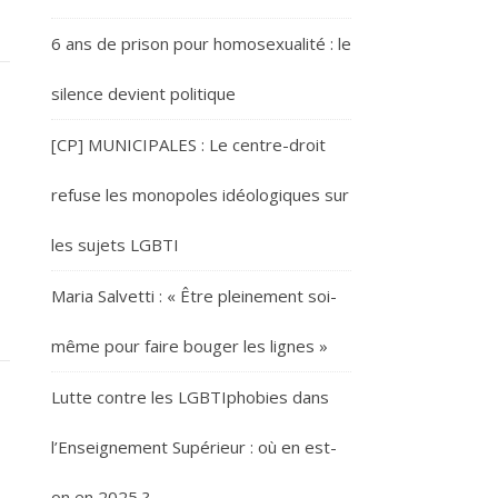
6 ans de prison pour homosexualité : le
silence devient politique
[CP] MUNICIPALES : Le centre-droit
refuse les monopoles idéologiques sur
les sujets LGBTI
Maria Salvetti : « Être pleinement soi-
même pour faire bouger les lignes »
Lutte contre les LGBTIphobies dans
l’Enseignement Supérieur : où en est-
on en 2025 ?