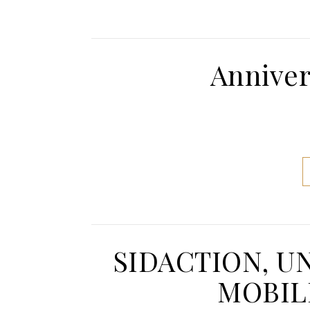
Anniver
SIDACTION, U
MOBILI