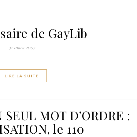
saire de GayLib
31 mars 2007
LIRE LA SUITE
N SEUL MOT D’ORDRE :
SATION, le 110