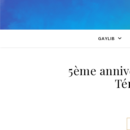
GAYLIB
5ème anniv
Té