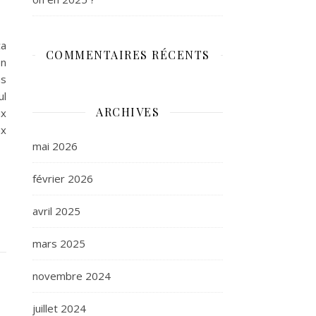
ça
COMMENTAIRES RÉCENTS
en
us
ul
ARCHIVES
ux
ux
mai 2026
février 2026
avril 2025
mars 2025
novembre 2024
juillet 2024