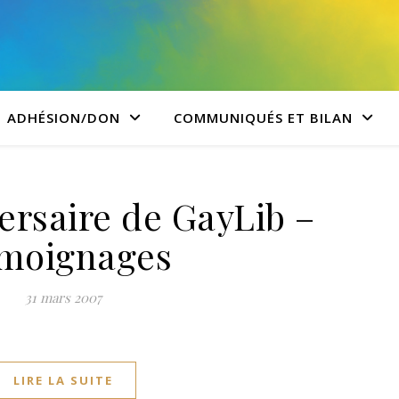
ADHÉSION/DON
COMMUNIQUÉS ET BILAN
ersaire de GayLib –
moignages
31 mars 2007
LIRE LA SUITE