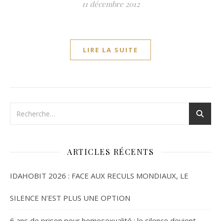
11 décembre 2012
LIRE LA SUITE
ARTICLES RÉCENTS
IDAHOBIT 2026 : FACE AUX RECULS MONDIAUX, LE
SILENCE N’EST PLUS UNE OPTION
6 ans de prison pour homosexualité : le silence devient