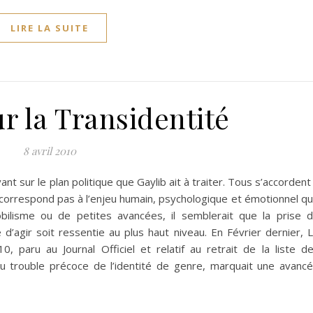
LIRE LA SUITE
r la Transidentité
8 avril 2010
vant sur le plan politique que Gaylib ait à traiter. Tous s’accordent
e correspond pas à l’enjeu humain, psychologique et émotionnel q
ilisme ou de petites avancées, il semblerait que la prise 
 d’agir soit ressentie au plus haut niveau. En Février dernier, 
, paru au Journal Officiel et relatif au retrait de la liste d
du trouble précoce de l’identité de genre, marquait une avanc