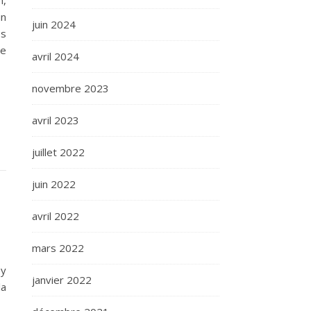
n,
un
juin 2024
es
te
avril 2024
novembre 2023
avril 2023
juillet 2022
juin 2022
avril 2022
mars 2022
 y
janvier 2022
la