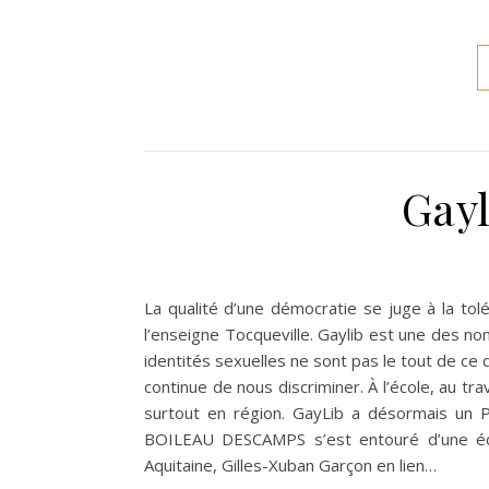
Gayl
La qualité d’une démocratie se juge à la to
l’enseigne Tocqueville. Gaylib est une des 
identités sexuelles ne sont pas le tout de ce
continue de nous discriminer. À l’école, au trav
surtout en région. GayLib a désormais un P
BOILEAU DESCAMPS s’est entouré d’une équi
Aquitaine, Gilles-Xuban Garçon en lien…