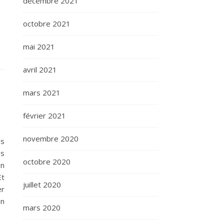
décembre 2021
octobre 2021
mai 2021
avril 2021
mars 2021
février 2021
novembre 2020
us
os
octobre 2020
on
Et
juillet 2020
er
on
mars 2020