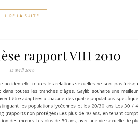
LIRE LA SUITE
hèse rapport VIH 2010
12 avril 2010
e accidentelle, toutes les relations sexuelles ne sont pas à risq
t dans toutes les tranches d’âges. Gaylib souhaite une meilleu
oivent être adaptées à chacune des quatre populations spécifiqu
stinguant les populations lycéennes et les 20/30 ans Les 30 / 
ng (rapports non protégés) Les plus de 40 ans, en tenant comp
isation des mœurs Les plus de 50 ans, avec une vie sexuelle de pl