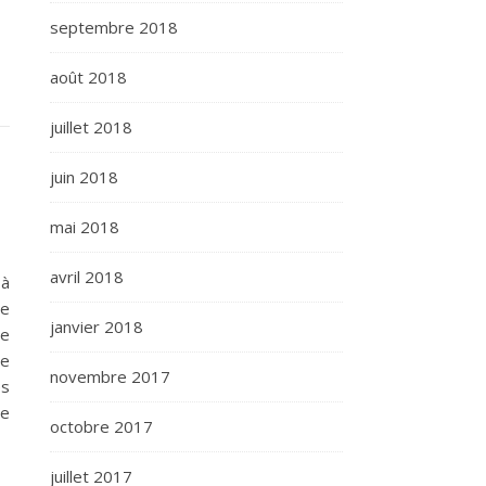
septembre 2018
août 2018
juillet 2018
juin 2018
mai 2018
avril 2018
 à
ue
janvier 2018
de
Le
novembre 2017
es
ée
octobre 2017
juillet 2017