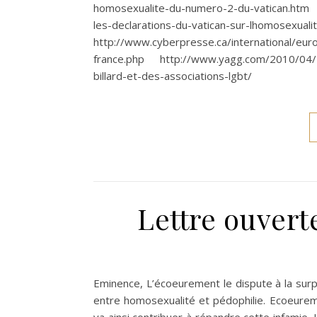
homosexualite-du-numero-2-du-vatican.htm h
les-declarations-du-vatican-sur-lhomosexual
http://www.cyberpresse.ca/international/eur
france.php http://www.yagg.com/2010/04/1
billard-et-des-associations-lgbt/
Lettre ouvert
Eminence, L’écoeurement le dispute à la surpri
entre homosexualité et pédophilie. Ecoeurem