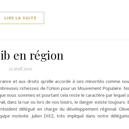
LIRE LA SUITE
ib en région
12 avril 2010
lérance et aux droits qu’elle accorde à ses minorités comme no
nombreuses richesses de l’Union pour un Mouvement Populaire. N
 que nous sommes et pourtant cela reste le caractère par lequel 
ail, dans la rue ou lors de nos loisirs, le danger existe toujours. 
résident délégué en charge du développement régional. Olivi
pe motivée. Julien DIEZ, très impliqué dans notre délégati