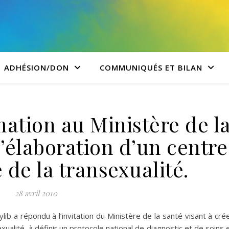
ADHÉSION/DON
COMMUNIQUÉS ET BILAN
ation au Ministère de l
l’élaboration d’un centre
 de la transexualité.
28 avril 2010
ib a répondu à l’invitation du Ministère de la santé visant à cré
ualité, à définir un protocole national de diagnostic et de soins 