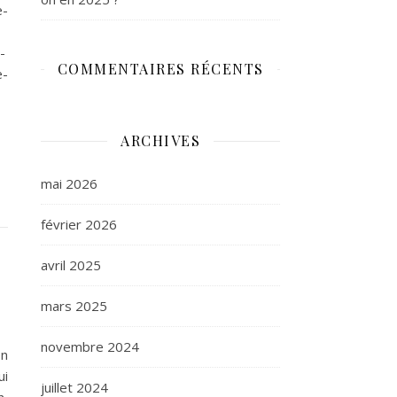
e-
-
COMMENTAIRES RÉCENTS
e-
ARCHIVES
mai 2026
février 2026
avril 2025
mars 2025
novembre 2024
on
ui
juillet 2024