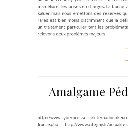
à améliorer les prises en charges. La bonne v
saluer mais nous émettons des réserves quan
rares est bien moins discriminant que la défin
un traitement particulier tant les problémati
relevons deux problèmes majeurs…
Amalgame Pédo
http://www.cyberpresse.ca/international/eur
france.php http://www.citegay.fr/actualite