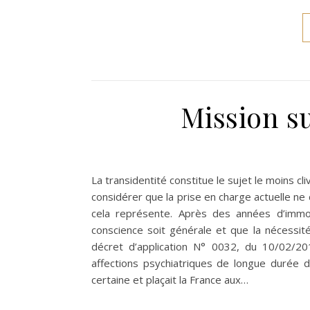
Mission su
La transidentité constitue le sujet le moins cli
considérer que la prise en charge actuelle n
cela représente. Après des années d’immob
conscience soit générale et que la nécessité
décret d’application N° 0032, du 10/02/2010
affections psychiatriques de longue durée 
certaine et plaçait la France aux…