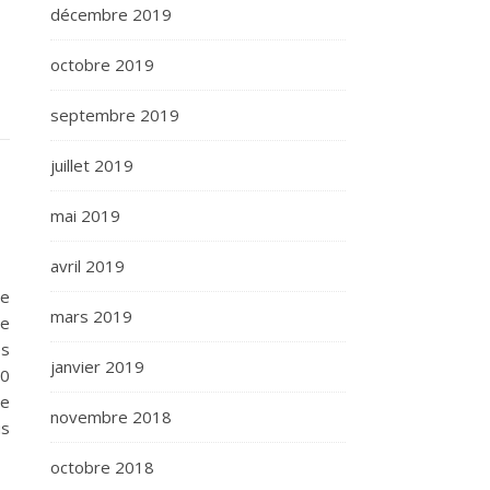
décembre 2019
octobre 2019
septembre 2019
juillet 2019
mai 2019
avril 2019
ue
mars 2019
re
es
janvier 2019
40
te
novembre 2018
us
octobre 2018