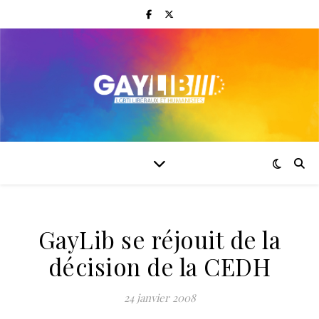
GayLib se réjouit de la
décision de la CEDH
24 janvier 2008