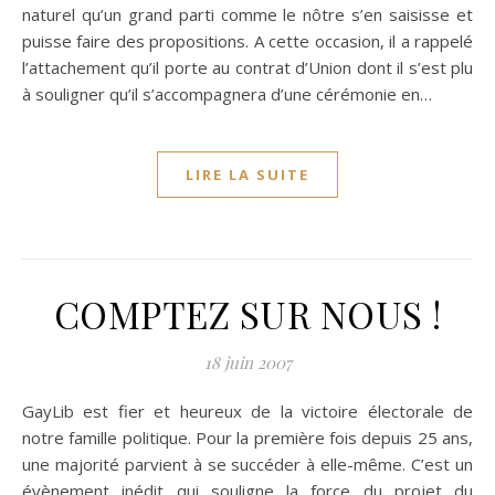
naturel qu’un grand parti comme le nôtre s’en saisisse et
puisse faire des propositions. A cette occasion, il a rappelé
l’attachement qu’il porte au contrat d’Union dont il s’est plu
à souligner qu’il s’accompagnera d’une cérémonie en…
LIRE LA SUITE
COMPTEZ SUR NOUS !
18 juin 2007
GayLib est fier et heureux de la victoire électorale de
notre famille politique. Pour la première fois depuis 25 ans,
une majorité parvient à se succéder à elle-même. C’est un
évènement inédit qui souligne la force du projet du