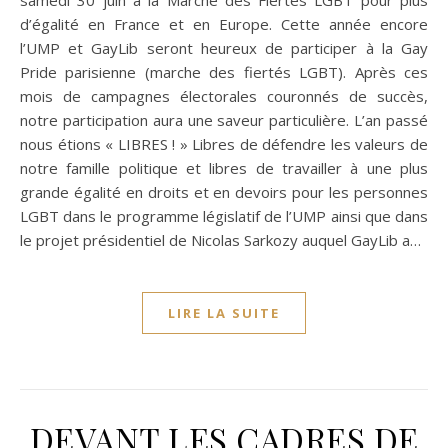
samedi 30 juin à la Marche des Fiertés LGBT pour plus
d’égalité en France et en Europe. Cette année encore
l’UMP et GayLib seront heureux de participer à la Gay
Pride parisienne (marche des fiertés LGBT). Après ces
mois de campagnes électorales couronnés de succès,
notre participation aura une saveur particulière. L’an passé
nous étions « LIBRES ! » Libres de défendre les valeurs de
notre famille politique et libres de travailler à une plus
grande égalité en droits et en devoirs pour les personnes
LGBT dans le programme législatif de l’UMP ainsi que dans
le projet présidentiel de Nicolas Sarkozy auquel GayLib a…
LIRE LA SUITE
DEVANT LES CADRES DE