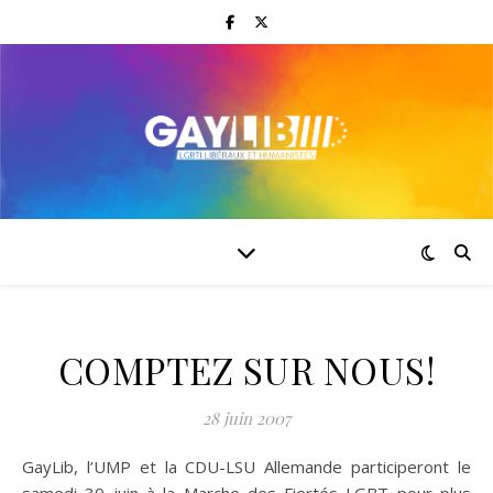
COMPTEZ SUR NOUS!
28 juin 2007
GayLib, l’UMP et la CDU-LSU Allemande participeront le