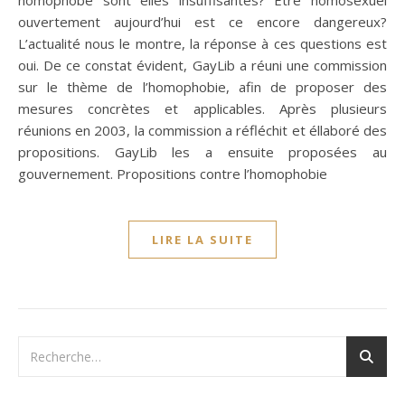
homophobe sont elles insuffisantes? Etre homosexuel
ouvertement aujourd’hui est ce encore dangereux?
L’actualité nous le montre, la réponse à ces questions est
oui. De ce constat évident, GayLib a réuni une commission
sur le thème de l’homophobie, afin de proposer des
mesures concrètes et applicables. Après plusieurs
réunions en 2003, la commission a réfléchit et éllaboré des
propositions. GayLib les a ensuite proposées au
gouvernement. Propositions contre l’homophobie
LIRE LA SUITE