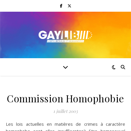
Commission Homophobie
1 juillet 2003
Les lois actuelles en matières de crimes à caractère