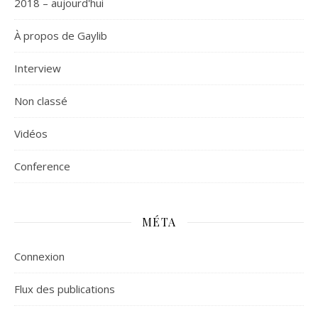
2018 – aujourd'hui
À propos de Gaylib
Interview
Non classé
Vidéos
Сonference
MÉTA
Connexion
Flux des publications