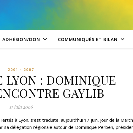
ADHÉSION/DON
COMMUNIQUÉS ET BILAN
2001 - 2007
E LYON : DOMINIQUE
ENCONTRE GAYLIB
17 juin 2006
iertés à Lyon, s’est traduite, aujourd’hui 17 juin, jour de la Marc
ar sa délégation régionale autour de Dominique Perben, préside