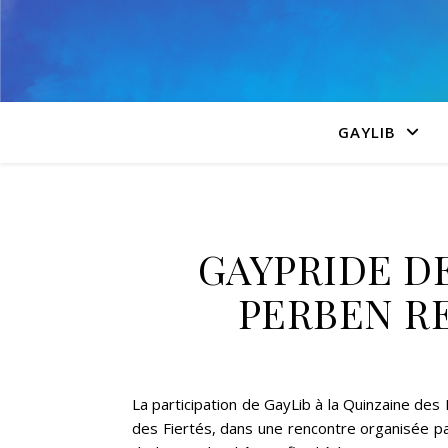
GAYLIB
GAYPRIDE D
PERBEN R
La participation de GayLib à la Quinzaine des F
des Fiertés, dans une rencontre organisée p