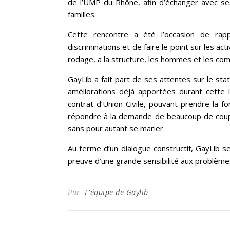
de l’UMP du Rhône, afin d’échanger avec se
familles.
Cette rencontre a été l’occasion de rapp
discriminations et de faire le point sur les ac
rodage, a la structure, les hommes et les co
GayLib a fait part de ses attentes sur le sta
améliorations déjà apportées durant cette 
contrat d’Union Civile, pouvant prendre la fo
répondre à la demande de beaucoup de coupl
sans pour autant se marier.
Au terme d’un dialogue constructif, GayLib s
preuve d’une grande sensibilité aux problème
Par
L'équipe de Gaylib