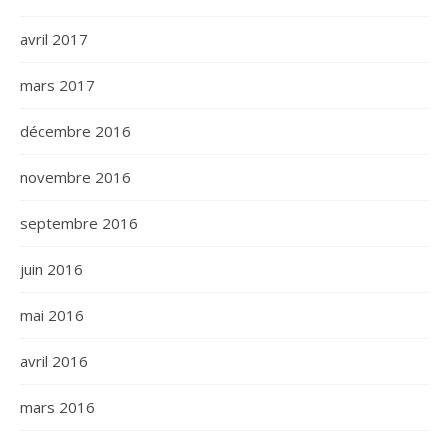
avril 2017
mars 2017
décembre 2016
novembre 2016
septembre 2016
juin 2016
mai 2016
avril 2016
mars 2016