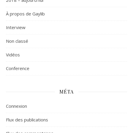
2018 – aujourd'hui
À propos de Gaylib
Interview
Non classé
Vidéos
Сonference
MÉTA
Connexion
Flux des publications