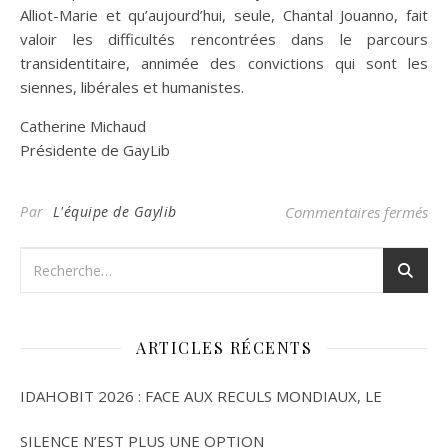
Alliot-Marie et qu’aujourd’hui, seule, Chantal Jouanno, fait
valoir les difficultés rencontrées dans le parcours
transidentitaire, annimée des convictions qui sont les
siennes, libérales et humanistes.
Catherine Michaud
Présidente de GayLib
sur
Par
L'équipe de Gaylib
Commentaires fermés
ARTICLES RÉCENTS
IDAHOBIT 2026 : FACE AUX RECULS MONDIAUX, LE
SILENCE N’EST PLUS UNE OPTION