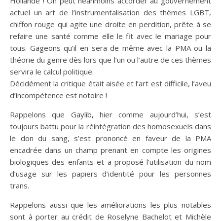
Hollande ! On peut néanmoins accorder au gouvernement
actuel un art de l’instrumentalisation des thèmes LGBT,
chiffon rouge qui agite une droite en perdition, prête à se
refaire une santé comme elle le fit avec le mariage pour
tous. Gageons qu’il en sera de même avec la PMA ou la
théorie du genre dès lors que l’un ou l’autre de ces thèmes
servira le calcul politique.
Décidément la critique était aisée et l’art est difficile, l’aveu
d’incompétence est notoire !
Rappelons que Gaylib, hier comme aujourd’hui, s’est
toujours battu pour la réintégration des homosexuels dans
le don du sang, s’est prononcé en faveur de la PMA
encadrée dans un champ prenant en compte les origines
biologiques des enfants et a proposé l’utilisation du nom
d’usage sur les papiers d’identité pour les personnes
trans.
Rappelons aussi que les améliorations les plus notables
sont à porter au crédit de Roselyne Bachelot et Michèle