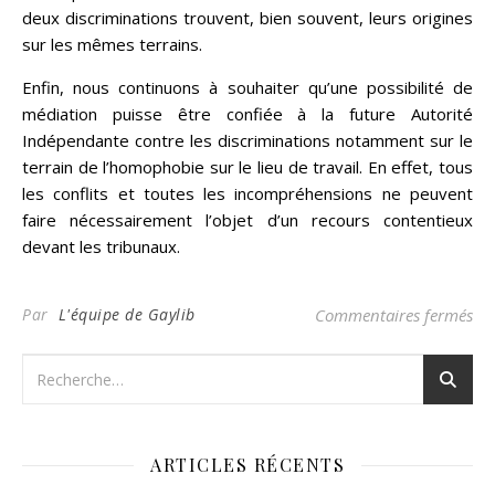
deux discriminations trouvent, bien souvent, leurs origines
sur les mêmes terrains.
Enfin, nous continuons à souhaiter qu’une possibilité de
médiation puisse être confiée à la future Autorité
Indépendante contre les discriminations notamment sur le
terrain de l’homophobie sur le lieu de travail. En effet, tous
les conflits et toutes les incompréhensions ne peuvent
faire nécessairement l’objet d’un recours contentieux
devant les tribunaux.
su
Par
L'équipe de Gaylib
Commentaires fermés
ARTICLES RÉCENTS