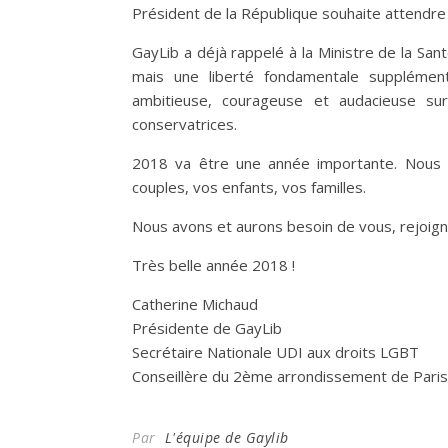
Président de la République souhaite attendre l
GayLib a déjà rappelé à la Ministre de la San
mais une liberté fondamentale supplément
ambitieuse, courageuse et audacieuse su
conservatrices.
2018 va être une année importante. Nous 
couples, vos enfants, vos familles.
Nous avons et aurons besoin de vous, rejoign
Très belle année 2018 !
Catherine Michaud
Présidente de GayLib
Secrétaire Nationale UDI aux droits LGBT
Conseillère du 2ème arrondissement de Paris
Par
L'équipe de Gaylib