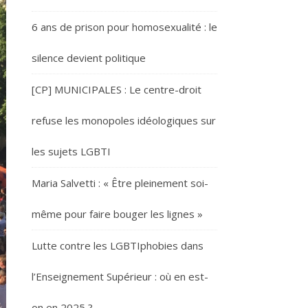
6 ans de prison pour homosexualité : le
silence devient politique
[CP] MUNICIPALES : Le centre-droit
refuse les monopoles idéologiques sur
les sujets LGBTI
Maria Salvetti : « Être pleinement soi-
même pour faire bouger les lignes »
Lutte contre les LGBTIphobies dans
l’Enseignement Supérieur : où en est-
on en 2025 ?