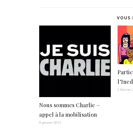
VOUS 
Parti
l’Ine
2 février
Nous sommes Charlie –
appel à la mobilisation
9 janvier 2015