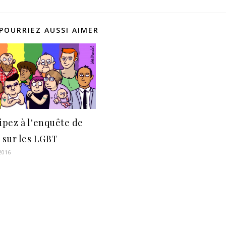
POURRIEZ AUSSI AIMER
cipez à l’enquête de
d sur les LGBT
 2016