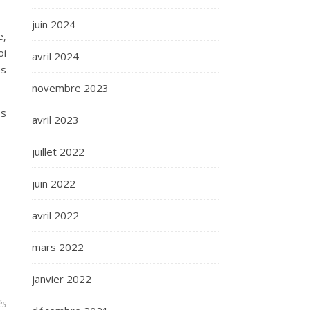
juin 2024
e,
oi
avril 2024
és
novembre 2023
os
avril 2023
juillet 2022
juin 2022
avril 2022
mars 2022
janvier 2022
sur Vœux 2018
és