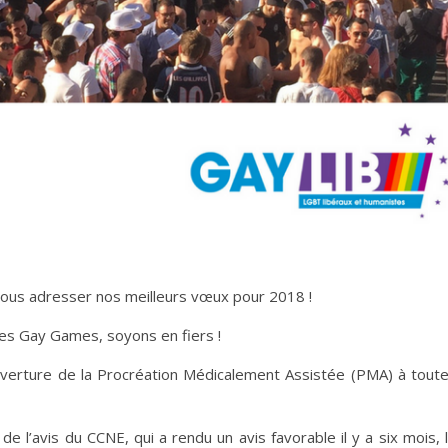
 vous adresser nos meilleurs vœux pour 2018 !
 des Gay Games, soyons en fiers !
ouverture de la Procréation Médicalement Assistée (PMA) à tout
 l’avis du CCNE, qui a rendu un avis favorable il y a six mois, 