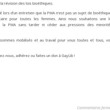
a révision des lois bioéthiques.
té lors d’un entretien que la PMA n’est pas un sujet de bioéthiqu
aire pour toutes les femmes. Ainsi nous souhaitons une l
r la PMA sans tarder ni céder aux pressions des minorit
sommes mobilisés et au travail pour vous toutes et tous, v
ez-nous, adhérez ou faites un don à GayLib !
Commentaires ferm