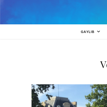
GAYLIB
V