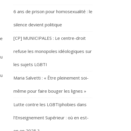
6 ans de prison pour homosexualité : le
silence devient politique
[CP] MUNICIPALES : Le centre-droit
re
refuse les monopoles idéologiques sur
eu
les sujets LGBTI
ou
Maria Salvetti : « Être pleinement soi-
même pour faire bouger les lignes »
Lutte contre les LGBTIphobies dans
l’Enseignement Supérieur : où en est-
on en 2025 ?