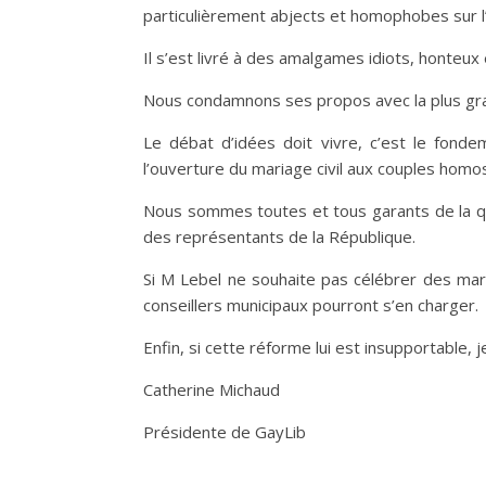
particulièrement abjects et homophobes sur
Il s’est livré à des amalgames idiots, honteux 
Nous condamnons ses propos avec la plus gr
Le débat d’idées doit vivre, c’est le fond
l’ouverture du mariage civil aux couples homose
Nous sommes toutes et tous garants de la qua
des représentants de la République.
Si M Lebel ne souhaite pas célébrer des mari
conseillers municipaux pourront s’en charger.
Enfin, si cette réforme lui est insupportable
Catherine Michaud
Présidente de GayLib