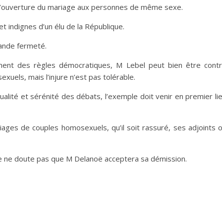
 l’ouverture du mariage aux personnes de même sexe.
et indignes d’un élu de la République.
ande fermeté.
ement des règles démocratiques, M Lebel peut bien être cont
xuels, mais l’injure n’est pas tolérable.
lité et sérénité des débats, l’exemple doit venir en premier li
ages de couples homosexuels, qu’il soit rassuré, ses adjoints 
, je ne doute pas que M Delanoë acceptera sa démission.