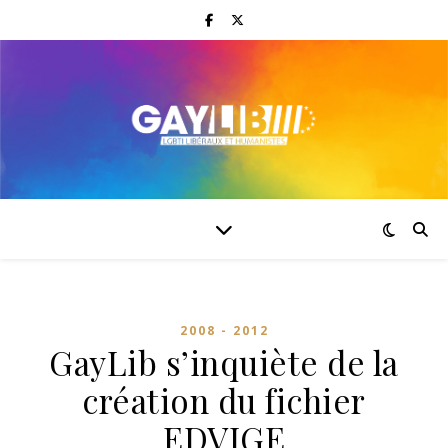
2008 - 2012
GayLib s’inquiète de la
création du fichier
EDVIGE