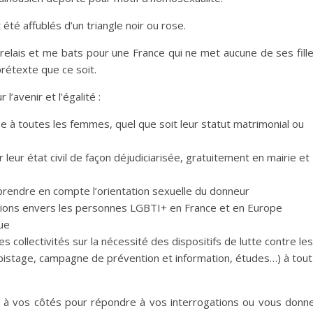
été affublés d’un triangle noir ou rose.
e relais et me bats pour une France qui ne met aucune de ses fill
prétexte que ce soit.
l’avenir et l’égalité :
e à toutes les femmes, quel que soit leur statut matrimonial ou
eur état civil de façon déjudiciarisée, gratuitement en mairie et
 prendre en compte l’orientation sexuelle du donneur
tions envers les personnes LGBTI+ en France et en Europe
ue
es collectivités sur la nécessité des dispositifs de lutte contre les
pistage, campagne de prévention et information, études…) à tout
s à vos côtés pour répondre à vos interrogations ou vous donn