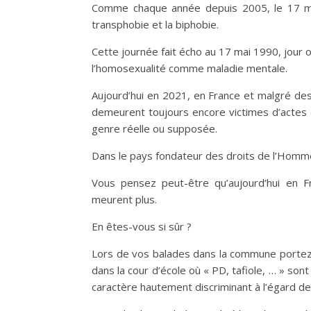
Comme chaque année depuis 2005, le 17 mai 
transphobie et la biphobie.
Cette journée fait écho au 17 mai 1990, jour 
l’homosexualité comme maladie mentale.
Aujourd’hui en 2021, en France et malgré des
demeurent toujours encore victimes d’actes d
genre réelle ou supposée.
Dans le pays fondateur des droits de l’Homme
Vous pensez peut-être qu’aujourd’hui en 
meurent plus.
En êtes-vous si sûr ?
Lors de vos balades dans la commune portez v
dans la cour d’école où « PD, tafiole, … » so
caractère hautement discriminant à l’égard