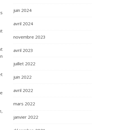
juin 2024
es
avril 2024
it
novembre 2023
nt
avril 2023
un
juillet 2022
et
juin 2022
avril 2022
re
.
mars 2022
e,
janvier 2022