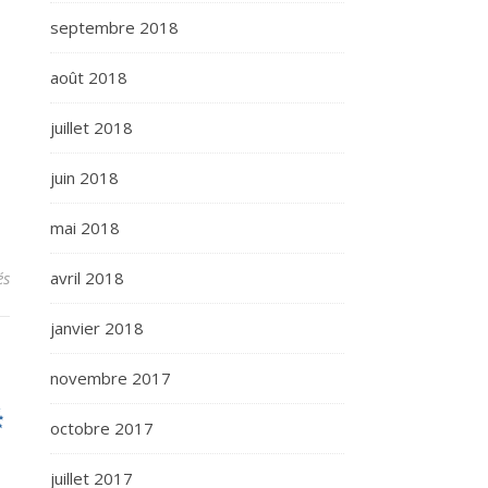
septembre 2018
août 2018
juillet 2018
juin 2018
mai 2018
sur Lutte contre l’homophobie – lettre ouverte aux Maires de Franc
avril 2018
és
janvier 2018
novembre 2017
octobre 2017
juillet 2017