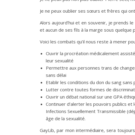
Je ne peux oublier ses sœurs et frères qui ont 
Alors aujourd’hui et en souvenir, je prends l
et aucun de ses fils à la marge sous quelque 
Voici les combats qu’il nous reste à mener pour 
Ouvrir la procréation médicalement assisté
leur sexualité
Permettre aux personnes trans de changer l
sans délai
Etablir les conditions du don du sang sans
Lutter contre toutes formes de discrimina
Ouvrir un débat national sur une GPA éthiq
Continuer d’alerter les pouvoirs publics et l
Infections Sexuellement Transmissible (dé
âge de la sexualité.
GayLib, par mon intermédiaire, sera toujour