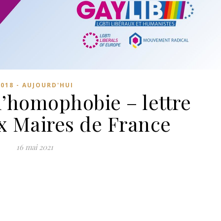
2018 - AUJOURD'HUI
l’homophobie – lettre
x Maires de France
16 mai 2021