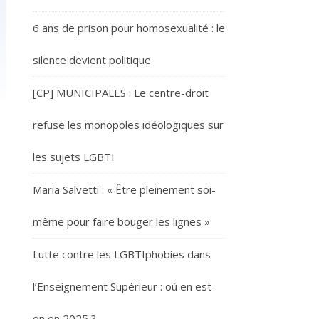
6 ans de prison pour homosexualité : le
silence devient politique
[CP] MUNICIPALES : Le centre-droit
refuse les monopoles idéologiques sur
les sujets LGBTI
Maria Salvetti : « Être pleinement soi-
même pour faire bouger les lignes »
Lutte contre les LGBTIphobies dans
l’Enseignement Supérieur : où en est-
on en 2025 ?