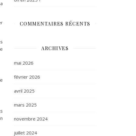
la
er
COMMENTAIRES RÉCENTS
es
ARCHIVES
de
mai 2026
février 2026
ne
avril 2025
mars 2025
ts
un
novembre 2024
juillet 2024