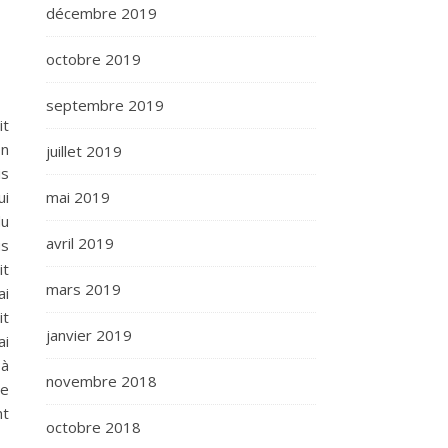
décembre 2019
octobre 2019
septembre 2019
it
on
juillet 2019
is
mai 2019
ui
du
avril 2019
us
it
mars 2019
ai
it
janvier 2019
ai
 à
novembre 2018
ue
nt
octobre 2018