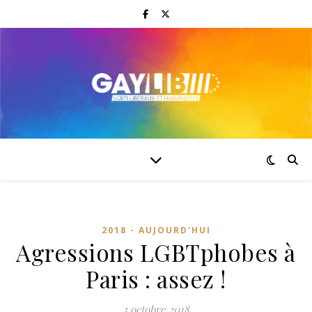
2018 - AUJOURD'HUI
Agressions LGBTphobes à
Paris : assez !
3 octobre 2018