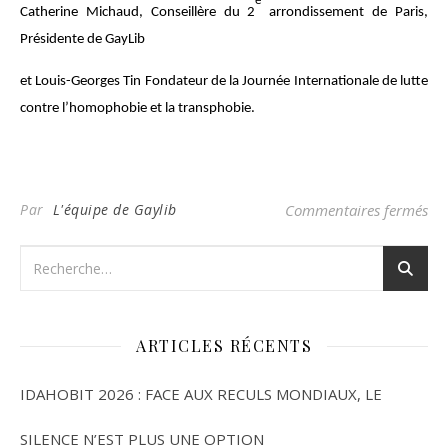
e
Catherine Michaud, Conseillère du 2
arrondissement de Paris,
Présidente de GayLib
et Louis-Georges Tin Fondateur de la Journée Internationale de lutte
contre l’homophobie et la transphobie.
sur
Par
L'équipe de Gaylib
Commentaires fermés
ARTICLES RÉCENTS
IDAHOBIT 2026 : FACE AUX RECULS MONDIAUX, LE
SILENCE N’EST PLUS UNE OPTION