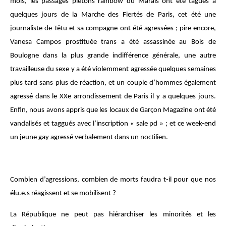
mois, les passages piétons rainbow du Marais ont été tagués à
quelques jours de la Marche des Fiertés de Paris, cet été une
journaliste de Têtu et sa compagne ont été agressées ; pire encore,
Vanesa Campos prostituée trans a été assassinée au Bois de
Boulogne dans la plus grande indifférence générale, une autre
travailleuse du sexe y a été violemment agressée quelques semaines
plus tard sans plus de réaction, et un couple d’hommes également
agressé dans le XXe arrondissement de Paris il y a quelques jours.
Enfin, nous avons appris que les locaux de Garçon Magazine ont été
vandalisés et taggués avec l’inscription « sale pd » ; et ce week-end
un jeune gay agressé verbalement dans un noctilien.
Combien d’agressions, combien de morts faudra t-il pour que nos
élu.e.s réagissent et se mobilisent ?
La République ne peut pas hiérarchiser les minorités et les