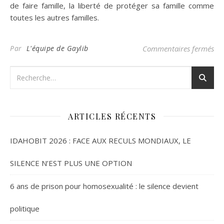
de faire famille, la liberté de protéger sa famille comme
toutes les autres familles.
sur
Par
L'équipe de Gaylib
Commentaires fermés
ARTICLES RÉCENTS
IDAHOBIT 2026 : FACE AUX RECULS MONDIAUX, LE
SILENCE N’EST PLUS UNE OPTION
6 ans de prison pour homosexualité : le silence devient
politique